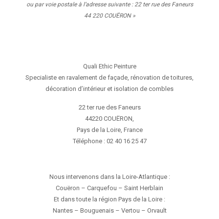
ou par voie postale à l’adresse suivante : 22 ter rue des Faneurs
44 220 COUËRON »
Quali Ethic Peinture
Specialiste en ravalement de façade, rénovation de toitures,
décoration d’intérieur et isolation de combles
22 ter rue des Faneurs
44220
COUËRON,
Pays de la Loire
,
France
Téléphone :
02 40 16 25 47
Nous intervenons dans la Loire-Atlantique :
Couëron – Carquefou – Saint Herblain
Et dans toute la région Pays de la Loire :
Nantes – Bouguenais – Vertou – Orvault