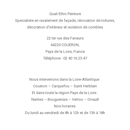
Quali Ethic Peinture
Specialiste en ravalement de façade, rénovation de toitures,
décoration d’intérieur et isolation de combles
22 ter rue des Faneurs
44220
COUËRON,
Pays de la Loire
,
France
Téléphone :
02 40 16 25 47
Nous intervenons dans la Loire-Atlantique :
Couëron – Carquefou – Saint Herblain
Et dans toute la région Pays de la Loire :
Nantes – Bouguenais – Vertou – Orvault
Nos horaires:
Du lundi au vendredi de 8h à 12h et de 13h à 18h