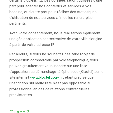
certains plug-ins, …). Ces données seront utilisées d’une
part pour adapter nos contenus et services à vos
besoins, et d’autre part pour réaliser des statistiques
d’utilisation de nos services afin de les rendre plus
pertinents.
Avec votre consentement, nous réaliserons également
une géolocalisation approximative de votre ville d’origine
à partir de votre adresse IP.
Par ailleurs, si vous ne souhaitez pas faire l’objet de
prospection commerciale par voie téléphonique, vous
pouvez gratuitement vous inscrire sur une liste
d’opposition au démarchage téléphonique (Bloctel) sur le
site internet
www.bloctel.gouv.fr
, étant précisé que
l’inscription sur ladite liste n’est pas opposable au
professionnel en cas de relations contractuelles
préexistantes.
Quand ?