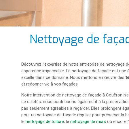
Nettoyage de faça
Découvrez l’expertise de notre entreprise de nettoyage
apparence impeccable. Le nettoyage de façade est une ét
excelle dans ce domaine. Nous mettons en œuvre des
t
et redonner vie à vos façades.
Notre intervention de nettoyage de façade à Couëron n’e
de saletés, nous contribuons également à la préservation
pas seulement agréables à regarder. Elles prolongent éga
pour un nettoyage de façade régulier pour préserver la b
le
nettoyage de toiture
, le
nettoyage de murs
ou encore l