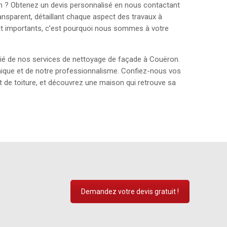
 ? Obtenez un devis personnalisé en nous contactant
ransparent, détaillant chaque aspect des travaux à
ont importants, c’est pourquoi nous sommes à votre
icié de nos services de nettoyage de façade à Couëron.
hique et de notre professionnalisme. Confiez-nous vos
t de toiture, et découvrez une maison qui retrouve sa
Demandez votre devis gratuit !