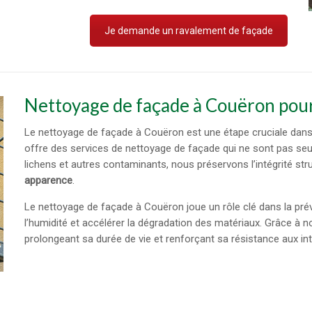
Je demande un ravalement de façade
Nettoyage de façade à Couëron pour
Le nettoyage de façade à Couëron est une étape cruciale dans 
offre des services de nettoyage de façade qui ne sont pas seu
lichens et autres contaminants, nous préservons l’intégrité str
apparence
.
Le nettoyage de façade à Couëron joue un rôle clé dans la p
l’humidité et accélérer la dégradation des matériaux. Grâce à n
prolongeant sa durée de vie et renforçant sa résistance aux in