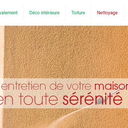
valement
Déco intérieure
Toiture
Nettoyage