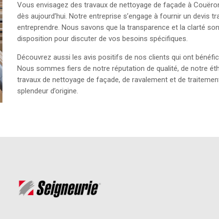
Vous envisagez des travaux de nettoyage de façade à Couëron
dès aujourd’hui. Notre entreprise s’engage à fournir un devis t
entreprendre. Nous savons que la transparence et la clarté s
disposition pour discuter de vos besoins spécifiques.
Découvrez aussi les avis positifs de nos clients qui ont bénéf
Nous sommes fiers de notre réputation de qualité, de notre ét
travaux de nettoyage de façade, de ravalement et de traitemen
splendeur d’origine.