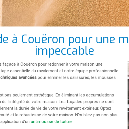
de à Couëron pour une ma
impeccable
 de façade à Couëron pour redonner à votre maison une
ape essentielle du ravalement et notre équipe professionnelle
echniques avancées
pour éliminer les salissures, les mousses
st pas seulement esthétique. En éliminant les accumulations
 de l’intégrité de votre maison. Les façades propres ne sont
lement la durée de vie de votre revêtement extérieur. Optez
eauté et la robustesse de votre maison. N’oubliez pas non plus
’application d’un
antimousse de toiture
.