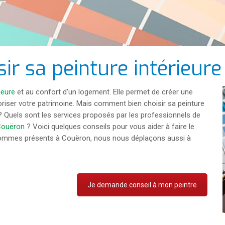
r sa peinture intérieure
ieure
et au confort d’un logement. Elle permet de créer une
oriser votre patrimoine. Mais comment bien choisir sa peinture
 ? Quels sont les services proposés par les professionnels de
 Couëron
? Voici quelques conseils pour vous aider à faire le
 sommes présents à Couëron, nous nous déplaçons aussi à
Je demande conseil à mon peintre