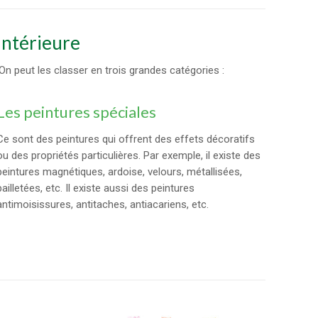
 intérieure
. On peut les classer en trois grandes catégories :
Les peintures spéciales
Ce sont des peintures qui offrent des effets décoratifs
ou des propriétés particulières. Par exemple, il existe des
peintures magnétiques, ardoise, velours, métallisées,
pailletées, etc. Il existe aussi des peintures
antimoisissures, antitaches, antiacariens, etc.