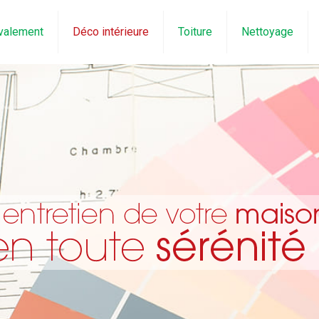
valement
Déco intérieure
Toiture
Nettoyage