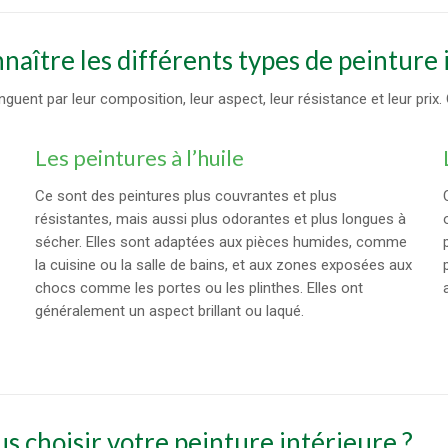
onnaître les différents types de peinture
tinguent par leur composition, leur aspect, leur résistance et leur prix
Les peintures à l’huile
Ce sont des peintures plus couvrantes et plus
résistantes, mais aussi plus odorantes et plus longues à
sécher. Elles sont adaptées aux pièces humides, comme
la cuisine ou la salle de bains, et aux zones exposées aux
chocs comme les portes ou les plinthes. Elles ont
généralement un aspect brillant ou laqué.
s choisir votre peinture intérieure ?