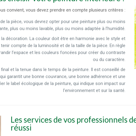
 vous convient, vous devez prendre en compte plusieurs critères :
on de la pièce, vous devrez opter pour une peinture plus ou moins
ante, plus ou moins lavable, plus ou moins adaptée à l’humidité.
 la décoration. La couleur doit être en harmonie avec le style et
tenir compte de la luminosité et de la taille de la pièce. En règle
agrandir l’espace et les couleurs foncées pour créer du contraste
ou du caractère.
u final et la tenue dans le temps de la peinture. Il est conseillé de
e, qui garantit une bonne couvrance, une bonne adhérence et une
ier le label écologique de la peinture, qui indique son impact sur
l’environnement et sur la santé.
Les services de vos professionnels d
réussi