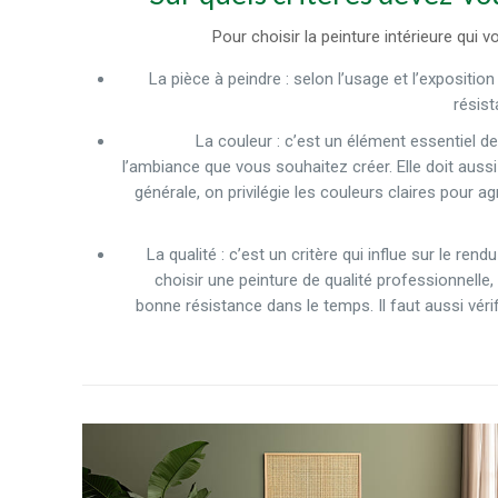
Pour choisir la peinture intérieure qui
La pièce à peindre : selon l’usage et l’expositi
résist
La couleur : c’est un élément essentiel de
l’ambiance que vous souhaitez créer. Elle doit aussi 
générale, on privilégie les couleurs claires pour 
La qualité : c’est un critère qui influe sur le rend
choisir une peinture de qualité professionnell
bonne résistance dans le temps. Il faut aussi vérif