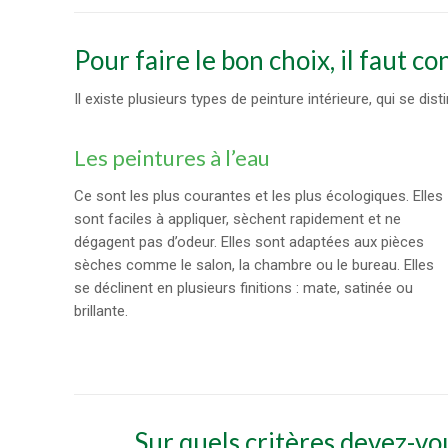
Pour faire le bon choix, il faut c
Il existe plusieurs types de peinture intérieure, qui se dis
Les peintures à l’eau
Ce sont les plus courantes et les plus écologiques. Elles
sont faciles à appliquer, sèchent rapidement et ne
dégagent pas d’odeur. Elles sont adaptées aux pièces
sèches comme le salon, la chambre ou le bureau. Elles
se déclinent en plusieurs finitions : mate, satinée ou
brillante.
Sur quels critères devez-vou