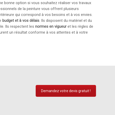
une bonne option si vous souhaitez réaliser vos travaux
essionnels de la peinture vous offrent plusieurs
intérieure qui correspond à vos besoins et à vos envies.
re
budget et à vos délais
. Ils disposent du matériel et du
le. Ils respectent les
normes en vigueur
et les règles de
surent un résultat conforme à vos attentes et à votre
Demandez votre devis gratuit !